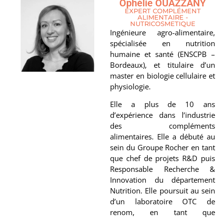
Ophélie OUAZZANY
EXPERT COMPLÉMENT
ALIMENTAIRE -
NUTRICOSMETIQUE
Ingénieure agro-alimentaire,
spécialisée en nutrition
humaine et santé (ENSCPB –
Bordeaux), et titulaire d’un
master en biologie cellulaire et
physiologie.
Elle a plus de 10 ans
d’expérience dans l’industrie
des compléments
alimentaires. Elle a débuté au
sein du Groupe Rocher en tant
que chef de projets R&D puis
Responsable Recherche &
Innovation du département
Nutrition. Elle poursuit au sein
d’un laboratoire OTC de
renom, en tant que