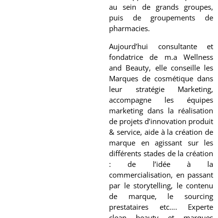
au sein de grands groupes,
puis de groupements de
pharmacies.
Aujourd’hui consultante et
fondatrice de m.a Wellness
and Beauty, elle conseille les
Marques de cosmétique dans
leur stratégie Marketing,
accompagne les équipes
marketing dans la réalisation
de projets d’innovation produit
& service, aide à la création de
marque en agissant sur les
différents stades de la création
: de l’idée à la
commercialisation, en passant
par le storytelling, le contenu
de marque, le sourcing
prestataires etc…. Experte
clean beauty et marques